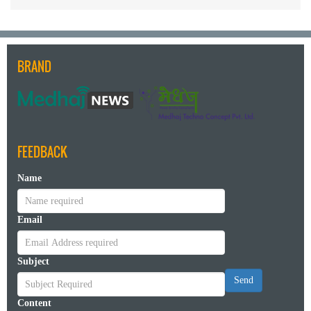
BRAND
FEEDBACK
Name
Email
Subject
Send
Content