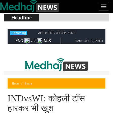
Headline
Home
Sports
INDvsWI: कोहली टॉस
हारकर भी खुश