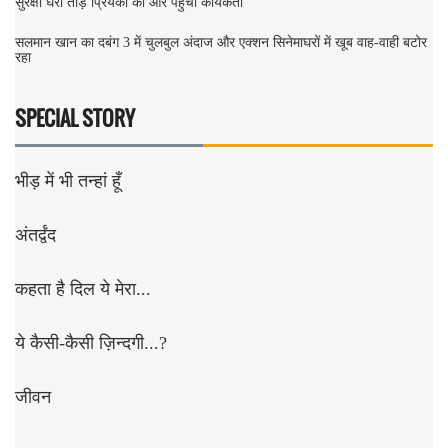
सुरक्षा घेरा तोड़ प्रियंका की ओर पंहुचा कार्यकर्ता
सलमान खान का दबंग 3 में चुलबुल अंदाज और एक्शन सिनेमाघरों में खूब वाह-वाही बटोर
रहा
SPECIAL STORY
भीड़ में भी तन्हां हूँ
अंतर्द्वंद
कहता है दिल ये मेरा...
ये कैसी-कैसी ज़िन्दगी...?
जीवन