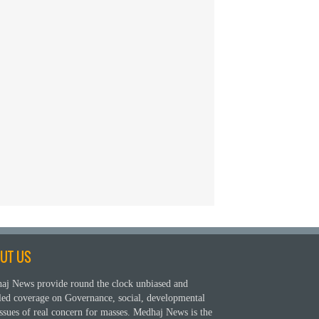
UT US
aj News provide round the clock unbiased and
iled coverage on Governance, social, developmental
ssues of real concern for masses. Medhaj News is the