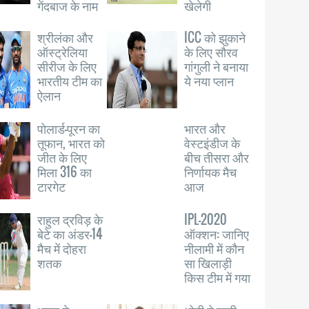
गेंदबाज के नाम
खेलेगी
श्रीलंका और
ICC को झुकाने
ऑस्ट्रेलिया
के लिए सौरव
सीरीज के लिए
गांगुली ने बनाया
भारतीय टीम का
ये नया प्लान
ऐलान
पोलार्ड-पूरन का
भारत और
तूफान, भारत को
वेस्टइंडीज के
जीत के लिए
बीच तीसरा और
मिला 316 का
निर्णायक मैच
टारगेट
आज
राहुल द्रविड़ के
IPL-2020
बेटे का अंडर-14
ऑक्शन: जानिए
मैच में दोहरा
नीलामी में कौन
शतक
सा खिलाड़ी
किस टीम में गया