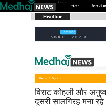
Home
मनोरंजन
विज्ञान एवं
Headline
Home
Sports
विराट कोहली और अनुष्
दूसरी सालगिरह मना रहे