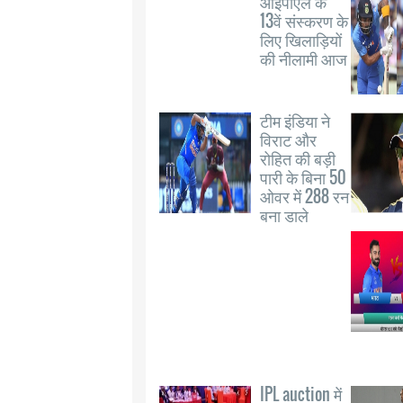
आईपीएल के
13वें संस्करण के
लिए खिलाड़ियों
की नीलामी आज
टीम इंडिया ने
विराट और
रोहित की बड़ी
पारी के बिना 50
ओवर में 288 रन
बना डाले
IPL auction में