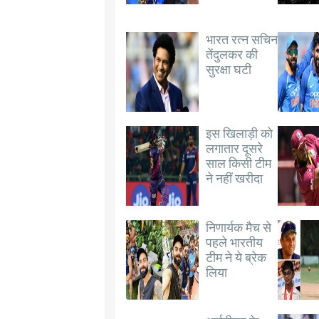
भारत रत्न सचिन
तेंदुलकर की
सुरक्षा घटी
इस खिलाड़ी को
लगातार दूसरे
साल किसी टीम
ने नहीं खरीदा
निणार्यक मैच से
पहले भारतीय
टीम ने ये ब्रेक
लिया