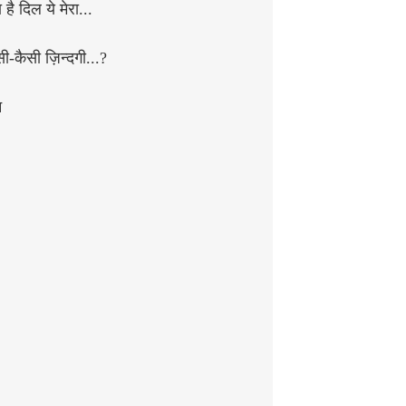
है दिल ये मेरा...
सी-कैसी ज़िन्दगी...?
न