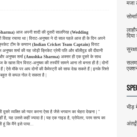
मजा 
सोमाल
लाहौर
Sharma)
आज अपनी शादी की दूसरी सालगिरह
(Wedding
दिया
इटली विवाह रचाया था | विराट-अनुष्का ने दो साल पहले आज ही के दिन अपने
्रिकेट टीम के कप्तान
(Indian Cricket Team Captain)
विराट
सुरक्
स अनुष्का शर्मा की यह जोड़ी क्रिकेट प्रेमी पति और बॉलीवुड की दीवानी
र अनुष्का शर्मा
(Anushka Sharma)
अक्सर ही एक दूसरे के साथ
सलमा
ज के खास दिन विराट-अनुष्का की तस्वीरें सामने आना तो बनता ही है | दोनों
एक्शन
 | ऐसे मौके पर आप दोनों की कैमेस्ट्री को साफ देख सकते हैं | इनके रिश्ते
 बहुत से कपल गोल दे सकता है |
SPE
भीड़ मे
ी दूसरे व्यक्ति को प्यार करना ऐसा है जैसे भगवान का चेहरा देखना | ''
ीं है, यह उससे कहीं ज्यादा है | यह एक गाइड है, प्रोपेलर, परम सत्य का
अंतर्द्व
 हूं कि मैंने इसे पाया...