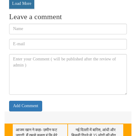
Load More
Leave a comment
आजम खान ने कहा- ज़मीन फट
नई दिल्ली में बारिश, आंधी और
जाएगी, मैं तुमसे कहता हूं कि मेरे
बिजली गिरने से 35 लोगों की मौत