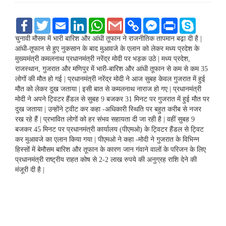
F
T
E
L
W
G
C
F
P
S
a
w
m
i
h
m
o
a
r
k
c
i
a
n
a
a
p
c
i
y
चुनावी मौसम में भारी बारिश और आंधी तूफान ने राजनीतिक तापमान बढ़ा दी है |
e
t
i
k
t
i
y
e
n
p
आंधी-तूफान से हुए नुकसान के बाद मुआवजे के एलान को लेकर मध्य प्रदेश के
b
t
l
e
s
l
L
b
t
e
मुख्यमंत्री कमलनाथ प्रधानमंत्री नरेंद्र मोदी पर भड़क उठे | मध्य प्रदेश,
o
e
d
A
i
o
राजस्थान, गुजरात और मणिपुर में भारी-बारिश और आंधी तूफान से कम से कम 35
o
r
I
p
n
o
k
n
p
k
k
लोगों की मौत हो गई | प्रधानमंत्री नरेंद्र मोदी ने आज सुबह केवल गुजरात में हुई
M
मौत को लेकर दुख जताया | इसी बात से कमलनाथ नाराज हो गए | प्रधानमंत्री
e
मोदी ने अपने ट्विटर हैंडल से सुबह 9 बजकर 31 मिनट पर गुजरात में हुई मौत पर
s
दुख जताया | उन्होंने ट्वीट कर कहा -अधिकारी स्थिति पर बहुत करीब से नजर
s
e
रख रहे हैं | प्रभावित लोगों को हर संभव सहायता दी जा रही है | वहीं सुबह 9
n
बजकर 45 मिनट पर प्रधानमंत्री कार्यालय (पीएमओ) के ट्विटर हैंडल से ट्विट
g
कर मुआवजे का एलान किया गया | पीएमओ ने कहा -मोदी ने गुजरात के विभिन्न
e
हिस्सों में बेमौसम बारिश और तूफान के कारण जान गंवाने वालों के परिजन के लिए
r
प्रधानमंत्री राष्ट्रीय राहत कोष से 2-2 लाख रुपये की अनुग्रह राशि देने की
मंजूरी दी है |