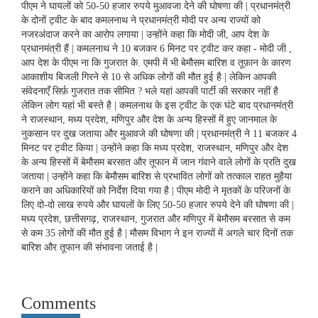
पीएम ने घायलों को 50-50 हजार रुपये मुआवजा देने की घोषणा की | प्रधानमंत्री
के दोनों ट्वीट के बाद कमलनाथ ने प्रधानमंत्री मोदी पर अन्य राज्यों को
नजरअंदाज करने का आरोप लगाया | उन्होंने कहा कि मोदी जी, आप देश के
प्रधानमंत्री हैं | कमलनाथ ने 10 बजकर 6 मिनट पर ट्वीट कर कहा - मोदी जी ,
आप देश के पीएम ना कि गुजरात के. एमपी में भी बेमौसम बारिश व तूफ़ान के कारण
आकाशीय बिजली गिरने से 10 से अधिक लोगों की मौत हुई है | लेकिन आपकी
संवेदनाएँ सिर्फ़ गुजरात तक सीमित ? भले यहां आपकी पार्टी की सरकार नहीं है
लेकिन लोग यहां भी बस्ते है | कमलनाथ के इस ट्वीट के एक घंटे बाद प्रधानमंत्री
ने राजस्थान, मध्य प्रदेश, मणिपुर और देश के अन्य हिस्सों में हुए जानमाल के
नुकसान पर दुख जताया और मुआवजे की घोषणा की | प्रधानमंत्री ने 11 बजकर 4
मिनट पर ट्वीट किया | उन्होंने कहा कि मध्य प्रदेश, राजस्थान, मणिपुर और देश
के अन्य हिस्सों में बेमौसम बरसात और तूफान में जान गंवाने वाले लोगों के प्रति दुख
जताया | उन्होंने कहा कि बेमौसम बारिश से प्रभावित लोगों को तत्काल राहत मुहैया
कराने का अधिकारियों को निर्देश दिया गया है | पीएम मोदी ने मृतकों के परिजनों के
लिए दो-दो लाख रुपये और घायलों के लिए 50-50 हजार रुपये देने की घोषणा की |
मध्य प्रदेश, छत्तीसगढ़, राजस्थान, गुजरात और मणिपुर में बेमौसम बरसात से कम
से कम 35 लोगों की मौत हुई है | मौसम विभाग ने इन राज्यों में अगले चार दिनों तक
बारिश और तूफान की संभावना जताई है |
Comments